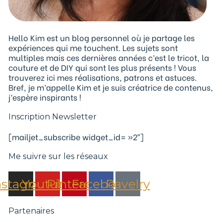
Hello Kim est un blog personnel où je partage les
expériences qui me touchent. Les sujets sont
multiples mais ces dernières années c’est le tricot, la
couture et de DIY qui sont les plus présents ! Vous
trouverez ici mes réalisations, patrons et astuces.
Bref, je m’appelle Kim et je suis créatrice de contenus,
j’espère inspirants !
Inscription Newsletter
[mailjet_subscribe widget_id= »2″]
Me suivre sur les réseaux
nstagram
Youtube
Pinterest
Facebook
Ravelry
Partenaires