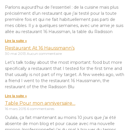
Parlons aujourd’hui de l’essentiel : de la cuisine mais plus
précisément d’un restaurant que j’ai testé pour la toute
première fois et qui ne fait habituellement pas parti de
mes cibles. Il y a quelques semaines, avec une amie je suis
allée au restaurant 16 Haussman, la table du Radisson
Lire la suite »
Restaurant At 16 Haussmann’s
30 mai 2013
Aucun commentaire
Let’s talk today about the most important: food but more
specifically a restaurant that I tested for the first time and
that usually is not part of my target. A few weeks ago, with
a friend I went to the restaurant 16 Haussmann, the
restaurant of the the Radisson Blu
Lire la suite »
Table Pour mon anniversaire…
16 mars 2015
6 commentaires
Oulala, ça fait maintenant au moins 10 jours que j’ai été
absente de mon blog et pour cause avec ma nouvelle
mission (professionnelle) j’ai du mal à trouver du temps